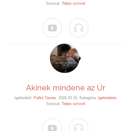
Sorozat:
Teljes szívvel


Akinek mindene az Úr
Igehirdető:
Pafkó Tamás
. 2026.03.15. Kategória:
Igehirdetés
Sorozat:
Teljes szívvel

