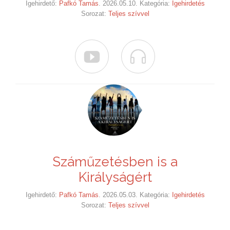
Igehirdető:
Pafkó Tamás
. 2026.05.10. Kategória:
Igehirdetés
Sorozat:
Teljes szívvel


Száműzetésben is a
Királyságért
Igehirdető:
Pafkó Tamás
. 2026.05.03. Kategória:
Igehirdetés
Sorozat:
Teljes szívvel