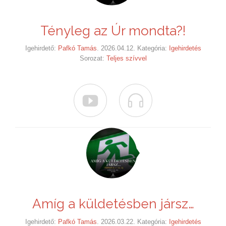
Tényleg az Úr mondta?!
Igehirdető:
Pafkó Tamás
. 2026.04.12. Kategória:
Igehirdetés
Sorozat:
Teljes szívvel


Amíg a küldetésben jársz…
Igehirdető:
Pafkó Tamás
. 2026.03.22. Kategória:
Igehirdetés