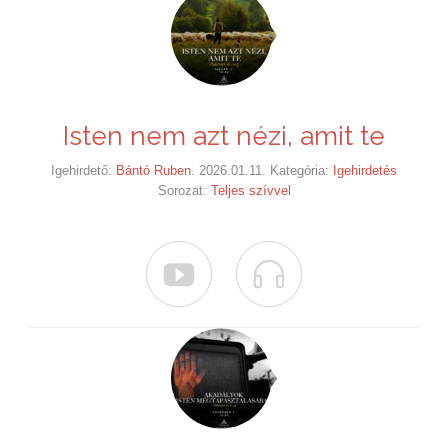
Isten nem azt nézi, amit te
Igehirdető:
Bántó Ruben
. 2026.01.11. Kategória:
Igehirdetés
Sorozat:
Teljes szívvel

