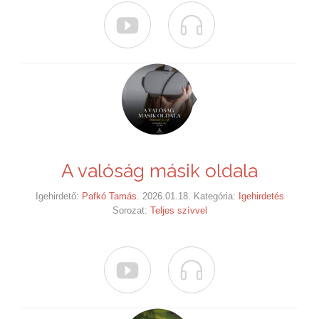


A valóság másik oldala
Igehirdető:
Pafkó Tamás
. 2026.01.18. Kategória:
Igehirdetés
Sorozat:
Teljes szívvel

