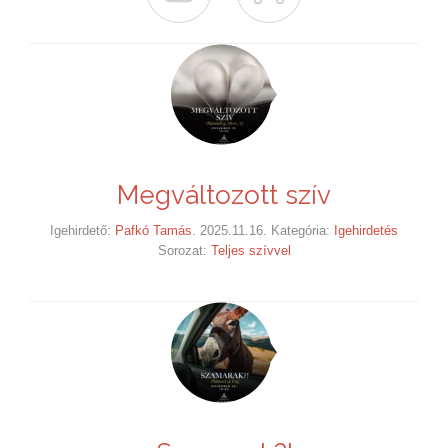
Megváltozott szív
Igehirdető:
Pafkó Tamás
. 2025.11.16. Kategória:
Igehirdetés
Sorozat:
Teljes szívvel