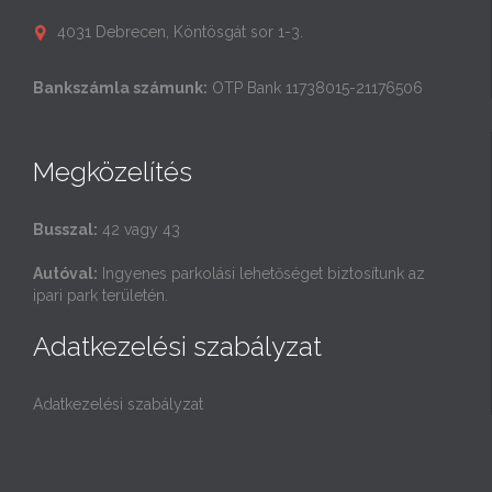
4031 Debrecen, Köntösgát sor 1-3.

Bankszámla számunk:
OTP Bank 11738015-21176506
Megközelítés
Busszal:
42 vagy 43
Autóval:
Ingyenes parkolási lehetőséget biztosítunk az
ipari park területén.
Adatkezelési szabályzat
Adatkezelési szabályzat