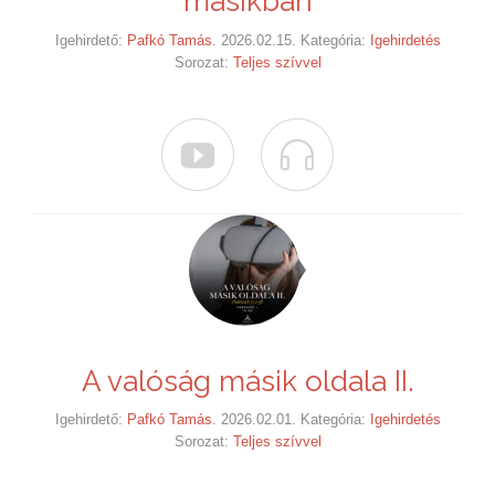
másikban
Igehirdető:
Pafkó Tamás
. 2026.02.15. Kategória:
Igehirdetés
Sorozat:
Teljes szívvel


A valóság másik oldala II.
Igehirdető:
Pafkó Tamás
. 2026.02.01. Kategória:
Igehirdetés
Sorozat:
Teljes szívvel