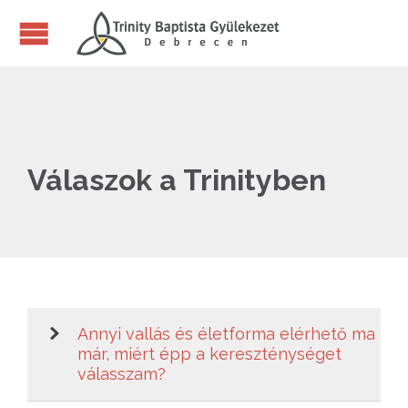
Válaszok a Trinityben
Annyi vallás és életforma elérhető ma
már, miért épp a kereszténységet
válasszam?