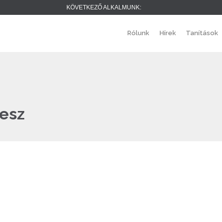
KÖVETKEZŐ ALKALMUNK:
Rólunk
Hírek
Tanítások
tesz