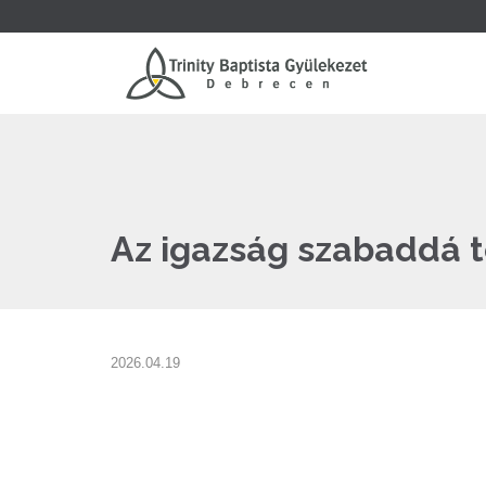
Az igazság szabaddá 
2026.04.19