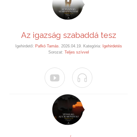
Az igazság szabaddá tesz
Igehirdető:
Pafkó Tamás
. 2026.04.19. Kategória:
Igehirdetés
Sorozat:
Teljes szívvel

