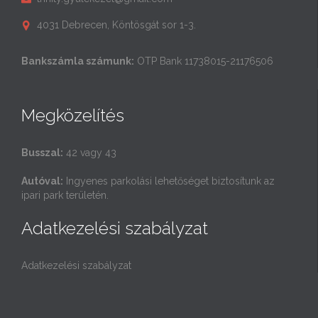
4031 Debrecen, Köntösgát sor 1-3.

Bankszámla számunk:
OTP Bank 11738015-21176506
Megközelítés
Busszal:
42 vagy 43
Autóval:
Ingyenes parkolási lehetőséget biztosítunk az
ipari park területén.
Adatkezelési szabályzat
Adatkezelési szabályzat