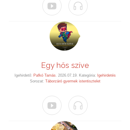


Egy hős szíve
Igehirdető:
Pafkó Tamás
. 2026.07.19. Kategória:
Igehirdetés
Sorozat:
Táborzáró gyermek istentisztelet

