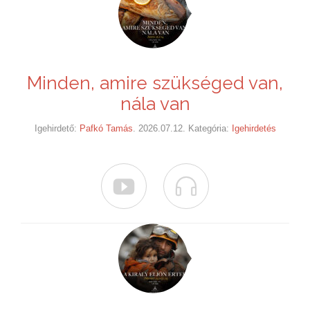
Minden, amire szükséged van,
nála van
Igehirdető:
Pafkó Tamás
. 2026.07.12. Kategória:
Igehirdetés

