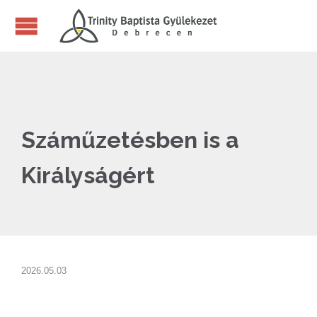
Száműzetésben is a
Királyságért
2026.05.03