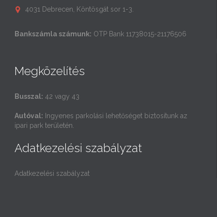
4031 Debrecen, Köntösgát sor 1-3.

Bankszámla számunk:
OTP Bank 11738015-21176506
Megközelítés
Busszal:
42 vagy 43
Autóval:
Ingyenes parkolási lehetőséget biztosítunk az
ipari park területén.
Adatkezelési szabályzat
Adatkezelési szabályzat