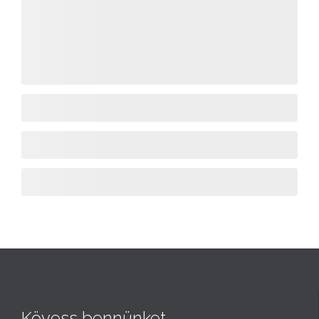
Kövess bennünket