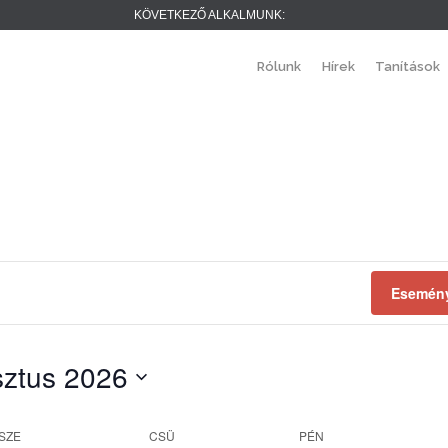
KÖVETKEZŐ ALKALMUNK:
Rólunk
Hírek
Tanítások
Esemény
ztus 2026
.
SZE
CSÜ
PÉN