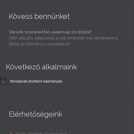
Kövess bennünket
Várunk szeretettel vasárnap 10 órától!
Isten aktuális válaszaival a mai emberek mai kérdéseire a
Biblia örökérvényű üzeneteiből!
Következő alkalmaink
Nincsenek jövőbeni események.
Elérhetőségeink