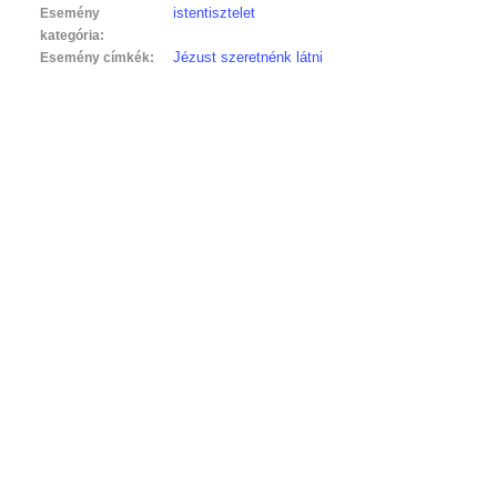
istentisztelet
Esemény
kategória:
Jézust szeretnénk látni
Esemény címkék: