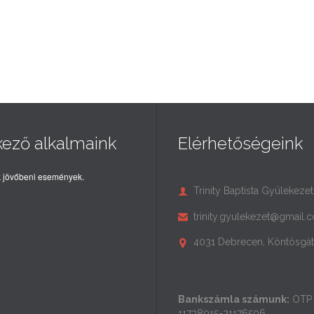
kező alkalmaink
Elérhetőségeink
 jövőbeni események.
Trinity Baptista Gyülekezet

trinity.gyulekezet@gmail.

4031 Debrecen, Köntösgát 

Bankszámla számunk:
OTP 
11738015-21176506