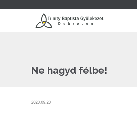
Ne hagyd félbe!
2020.09.20