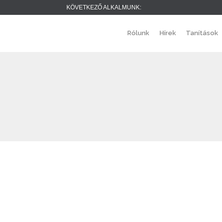
KÖVETKEZŐ ALKALMUNK:
Rólunk
Hírek
Tanítások