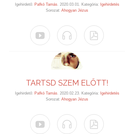
Igehirdető:
Pafkó Tamás
. 2020.03.01. Kategória:
Igehirdetés
Sorozat:
Ahogyan Jézus



TARTSD SZEM ELŐTT!
Igehirdető:
Pafkó Tamás
. 2020.02.23. Kategória:
Igehirdetés
Sorozat:
Ahogyan Jézus


