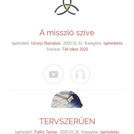
A misszió szíve
Igehirdető:
Uzonyi Barnabás
. 2020.01.31. Kategória:
Igehirdetés
Sorozat:
Téli tábor 2020


TERVSZERŰEN
Igehirdető:
Pafkó Tamás
. 2020.01.26. Kategória:
Igehirdetés