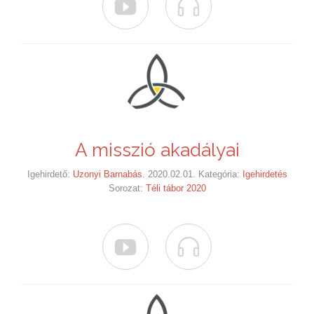


A misszió akadályai
Igehirdető:
Uzonyi Barnabás
. 2020.02.01. Kategória:
Igehirdetés
Sorozat:
Téli tábor 2020

