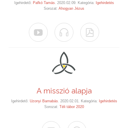
Igehirdető:
Pafkó Tamás
. 2020.02.09. Kategória:
Igehirdetés
Sorozat:
Ahogyan Jézus



A misszió alapja
Igehirdető:
Uzonyi Barnabás
. 2020.02.01. Kategória:
Igehirdetés
Sorozat:
Téli tábor 2020