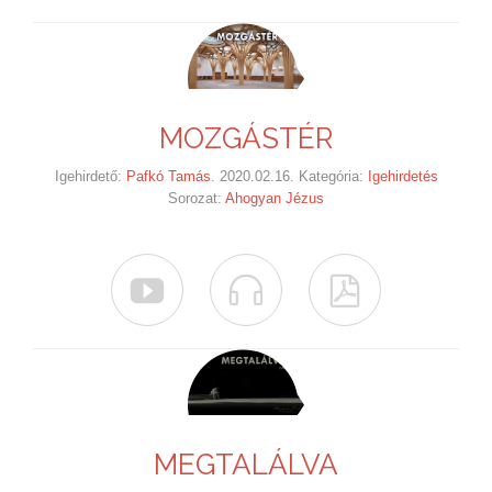
MOZGÁSTÉR
Igehirdető:
Pafkó Tamás
. 2020.02.16. Kategória:
Igehirdetés
Sorozat:
Ahogyan Jézus



MEGTALÁLVA