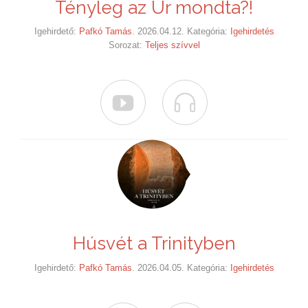
Tényleg az Úr mondta?!
Igehirdető:
Pafkó Tamás
. 2026.04.12. Kategória:
Igehirdetés
Sorozat:
Teljes szívvel


Húsvét a Trinityben
Igehirdető:
Pafkó Tamás
. 2026.04.05. Kategória:
Igehirdetés