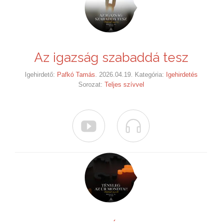
Az igazság szabaddá tesz
Igehirdető:
Pafkó Tamás
. 2026.04.19. Kategória:
Igehirdetés
Sorozat:
Teljes szívvel

