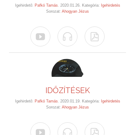
Igehirdető:
Pafkó Tamás
. 2020.01.26. Kategória:
Igehirdetés
Sorozat:
Ahogyan Jézus



IDŐZÍTÉSEK
Igehirdető:
Pafkó Tamás
. 2020.01.19. Kategória:
Igehirdetés
Sorozat:
Ahogyan Jézus


