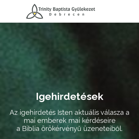
Igehirdetések
Az igehirdetés Isten aktuális válasza a
mai emberek mai kérdéseire
a Biblia örökérvényű üzeneteiből.