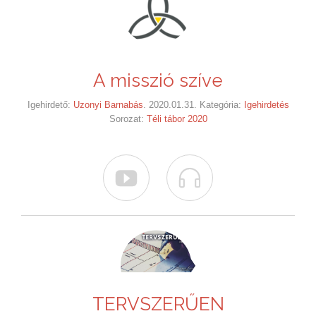
A misszió szíve
Igehirdető:
Uzonyi Barnabás
. 2020.01.31. Kategória:
Igehirdetés
Sorozat:
Téli tábor 2020


TERVSZERŰEN