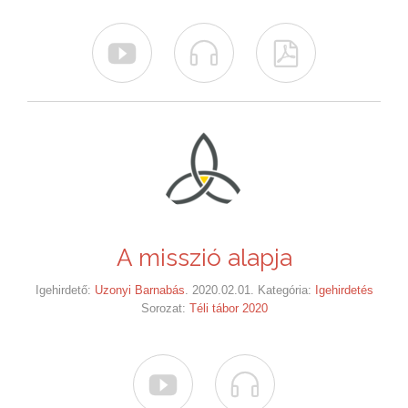



A misszió alapja
Igehirdető:
Uzonyi Barnabás
. 2020.02.01. Kategória:
Igehirdetés
Sorozat:
Téli tábor 2020

