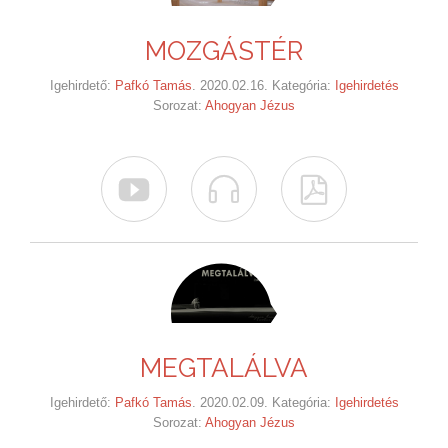
MOZGÁSTÉR
Igehirdető:
Pafkó Tamás
. 2020.02.16. Kategória:
Igehirdetés
Sorozat:
Ahogyan Jézus



MEGTALÁLVA
Igehirdető:
Pafkó Tamás
. 2020.02.09. Kategória:
Igehirdetés
Sorozat:
Ahogyan Jézus