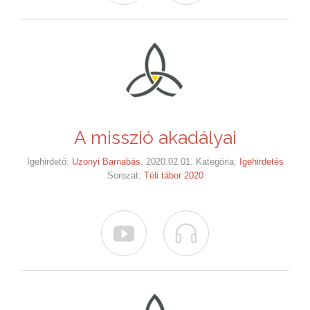
A misszió akadályai
Igehirdető:
Uzonyi Barnabás
. 2020.02.01. Kategória:
Igehirdetés
Sorozat:
Téli tábor 2020

