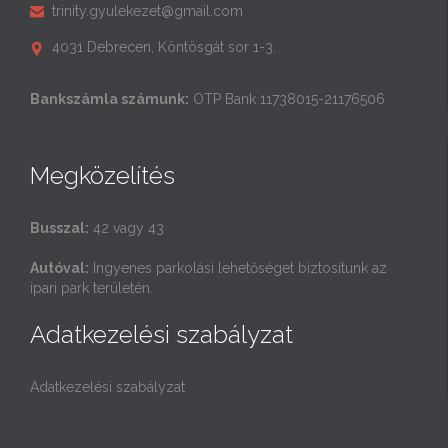
trinity.gyulekezet@gmail.com

4031 Debrecen, Köntösgát sor 1-3.

Bankszámla számunk:
OTP Bank 11738015-21176506
Megközelítés
Busszal:
42 vagy 43
Autóval:
Ingyenes parkolási lehetőséget biztosítunk az
ipari park területén.
Adatkezelési szabályzat
Adatkezelési szabályzat