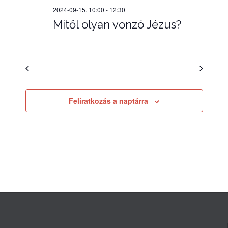
2024-09-15. 10:00
-
12:30
Mitől olyan vonzó Jézus?
Előző nap
Következő nap
Feliratkozás a naptárra