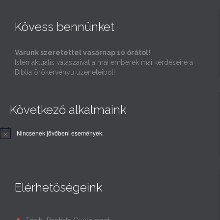
Kövess bennünket
Várunk szeretettel vasárnap 10 órától!
Isten aktuális válaszaival a mai emberek mai kérdéseire a
Biblia örökérvényű üzeneteiből!
Következő alkalmaink
Nincsenek jövőbeni események.
Elérhetőségeink