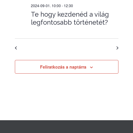
2024-09-01. 10:00
-
12:30
Te hogy kezdenéd a világ
legfontosabb történetét?
Előző nap
Következő nap
Feliratkozás a naptárra