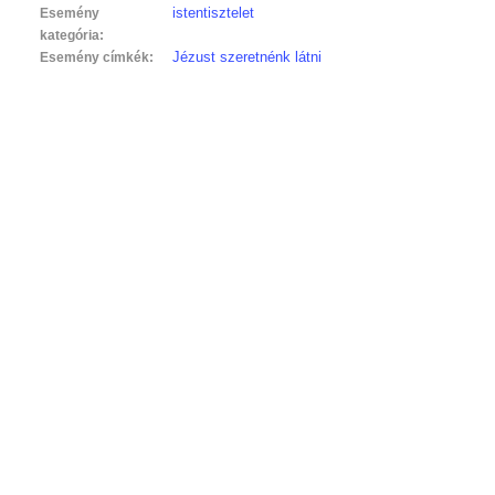
istentisztelet
Esemény
kategória:
Jézust szeretnénk látni
Esemény címkék: