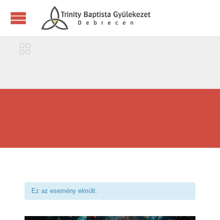

Ez az esemény elmúlt.