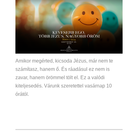
Amikor megérted, kicsoda Jézus, már nem te
számítasz, hanem ő. És ráadásul ez nem is
zavar, hanem örömmel tölt el. Ez a valódi
kiteljesedés. Várunk szeretettel vasárnap 10
órától.