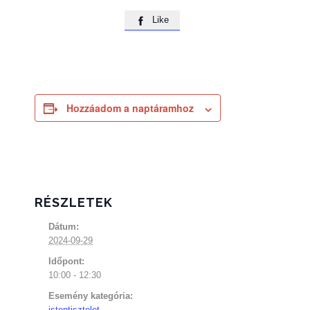
Like

Hozzáadom a naptáramhoz
RÉSZLETEK
Dátum:
2024-09-29
Időpont:
10:00 - 12:30
Esemény kategória:
istentisztelet