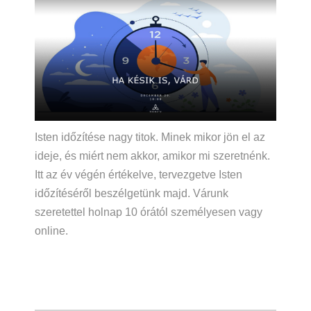
Isten időzítése nagy titok. Minek mikor jön el az
ideje, és miért nem akkor, amikor mi szeretnénk.
Itt az év végén értékelve, tervezgetve Isten
időzítéséről beszélgetünk majd. Várunk
szeretettel holnap 10 órától személyesen vagy
online.