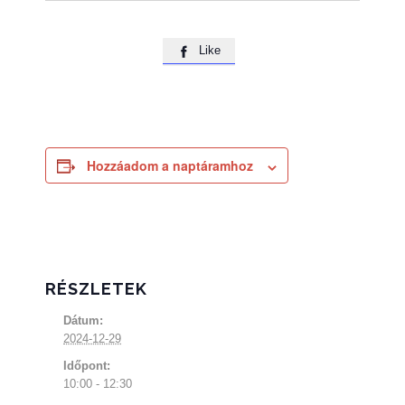
Like

Hozzáadom a naptáramhoz
RÉSZLETEK
Dátum:
2024-12-29
Időpont:
10:00 - 12:30