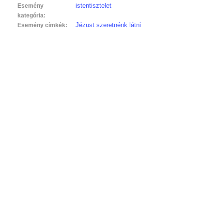
istentisztelet
Esemény
kategória:
Jézust szeretnénk látni
Esemény címkék: