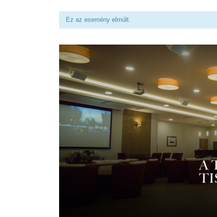
Ez az esemény elmúlt.