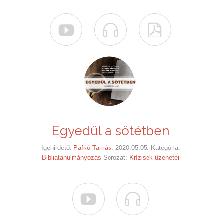



Egyedül a sötétben
Igehirdető:
Pafkó Tamás
. 2020.05.05. Kategória:
Bibliatanulmányozás
Sorozat:
Krízisek üzenetei

