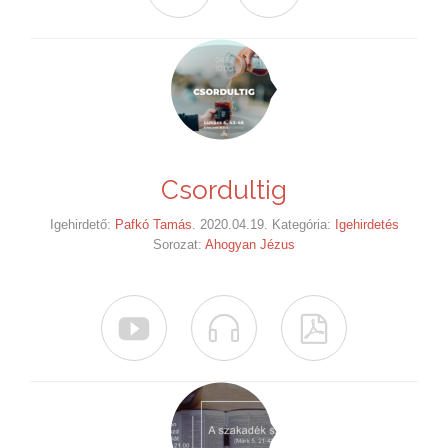
Csordultig
Igehirdető:
Pafkó Tamás
. 2020.04.19. Kategória:
Igehirdetés
Sorozat:
Ahogyan Jézus


