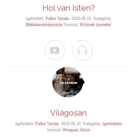
Hol van Isten?
Igehirdető:
Pafkó Tamás
. 2020.05.12. Kategória:
Bibliatanulmányozás
Sorozat:
Krízisek üzenetei


Világosan
Igehirdető:
Pafkó Tamás
. 2020.05.10. Kategória:
Igehirdetés
Sorozat:
Ahogyan Jézus