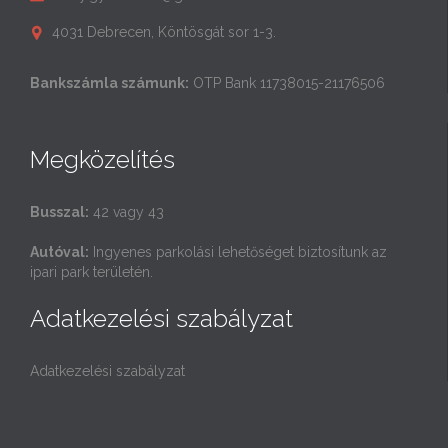
4031 Debrecen, Köntösgát sor 1-3.

Bankszámla számunk:
OTP Bank 11738015-21176506
Megközelítés
Busszal:
42 vagy 43
Autóval:
Ingyenes parkolási lehetőséget biztosítunk az
ipari park területén.
Adatkezelési szabályzat
Adatkezelési szabályzat